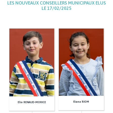
LES NOUVEAUX CONSEILLERS MUNICIPAUX ELUS
LE 17/02/2025
Iliana RIOM
Elio RENAUD-MORICE