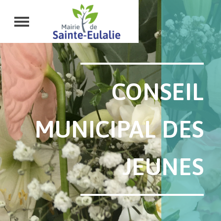
CONSEIL
MUNICIPAL DES
JEUNES