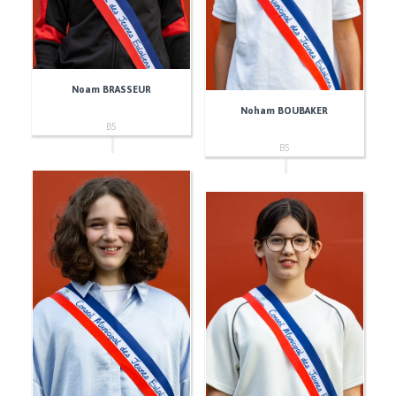
Noam BRASSEUR
Noham BOUBAKER
B5
B5