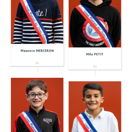
Maxence MERCERON
Milo PETIT
B4
B4