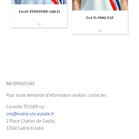
Sarah RENGERINK-LAALEJ
Zoé EL-MAALOUF
B6
B6
INFORMATIONS
Pour toute demande d’information veuillez contacter :
Corentin TESSIER sur :
cmj@mairie-ste-eulalie.fr
1 Place Charles de Gaulle,
33560 Sainte Eulalie