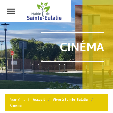
CINÉMA
Vous êtes ici :
Accueil
Vivre à Sainte-Eulalie
Cinéma