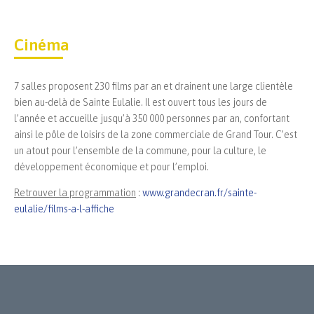
Cinéma
7 salles proposent 230 films par an et drainent une large clientèle
bien au-delà de Sainte Eulalie. Il est ouvert tous les jours de
l’année et accueille jusqu’à 350 000 personnes par an, confortant
ainsi le pôle de loisirs de la zone commerciale de Grand Tour. C’est
un atout pour l’ensemble de la commune, pour la culture, le
développement économique et pour l’emploi.
Retrouver la programmation
:
www.grandecran.fr/sainte-
eulalie/films-a-l-affiche