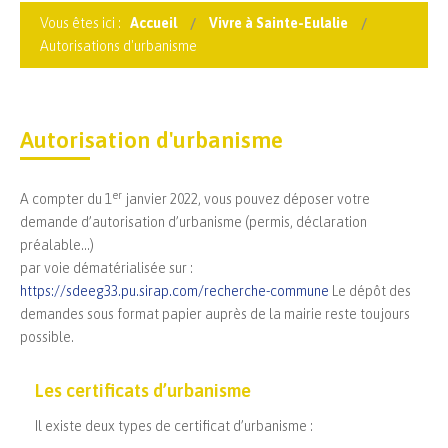
Vous êtes ici :
Accueil
Vivre à Sainte-Eulalie
Autorisations d'urbanisme
Autorisation d'urbanisme
er
A compter du 1
janvier 2022, vous pouvez déposer votre
demande d’autorisation d’urbanisme (permis, déclaration
préalable…)
par voie dématérialisée sur :
https://sdeeg33.pu.sirap.com/recherche-commune
Le dépôt des
demandes sous format papier auprès de la mairie reste toujours
possible.
Les certificats d’urbanisme
Il existe deux types de certificat d’urbanisme :