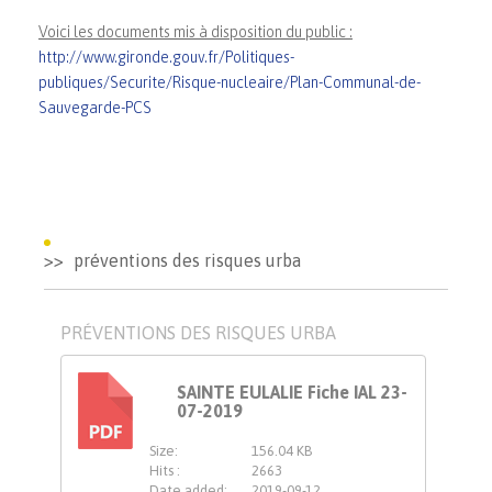
Voici les documents mis à disposition du public :
http://www.gironde.gouv.fr/Politiques-
publiques/Securite/Risque-nucleaire/Plan-Communal-de-
Sauvegarde-PCS
préventions des risques urba
PRÉVENTIONS DES RISQUES URBA
SAINTE EULALIE Fiche IAL 23-
07-2019
PDF
Size:
156.04 KB
Hits :
2663
Date added:
2019-09-12