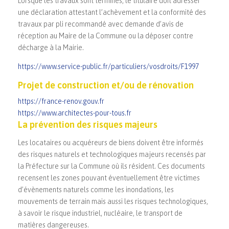
Lorsque les travaux sont terminés, le titulaire doit adresser
une déclaration attestant l’achèvement et la conformité des
travaux par pli recommandé avec demande d’avis de
réception au Maire de la Commune ou la déposer contre
décharge à la Mairie.
https://www.service-public.fr/particuliers/vosdroits/F1997
Projet de construction et/ou de rénovation
https://france-renov.gouv.fr
https://www.architectes-pour-tous.fr
La prévention des risques majeurs
Les locataires ou acquéreurs de biens doivent être informés
des risques naturels et technologiques majeurs recensés par
la Préfecture sur la Commune où ils résident. Ces documents
recensent les zones pouvant éventuellement être victimes
d’évènements naturels comme les inondations, les
mouvements de terrain mais aussi les risques technologiques,
à savoir le risque industriel, nucléaire, le transport de
matières dangereuses.