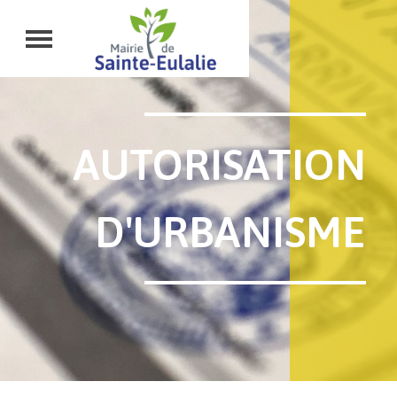
AUTORISATION
D'URBANISME