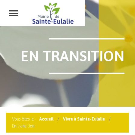
EN TRANSITION
Vous êtes ici :
Accueil
Vivre à Sainte-Eulalie
En transition