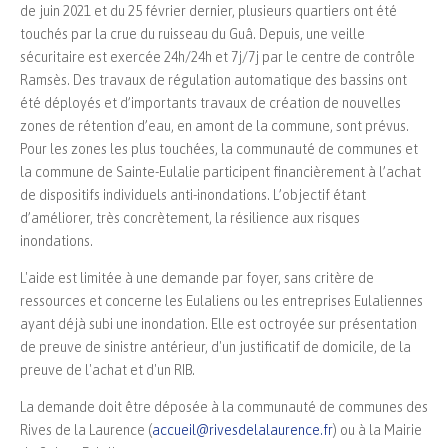
de juin 2021 et du 25 février dernier, plusieurs quartiers ont été
touchés par la crue du ruisseau du Guâ. Depuis, une veille
sécuritaire est exercée 24h/24h et 7j/7j par le centre de contrôle
Ramsès. Des travaux de régulation automatique des bassins ont
été déployés et d’importants travaux de création de nouvelles
zones de rétention d’eau, en amont de la commune, sont prévus.
Pour les zones les plus touchées, la communauté de communes et
la commune de Sainte-Eulalie participent financièrement à l’achat
de dispositifs individuels anti-inondations. L’objectif étant
d’améliorer, très concrètement, la résilience aux risques
inondations.
L'aide est limitée à une demande par foyer, sans critère de
ressources et concerne les Eulaliens ou les entreprises Eulaliennes
ayant déjà subi une inondation. Elle est octroyée sur présentation
de preuve de sinistre antérieur, d'un justificatif de domicile, de la
preuve de l'achat et d'un RIB.
La demande doit être déposée à la communauté de communes des
Rives de la Laurence (
accueil@rivesdelalaurence.fr
) ou à la Mairie