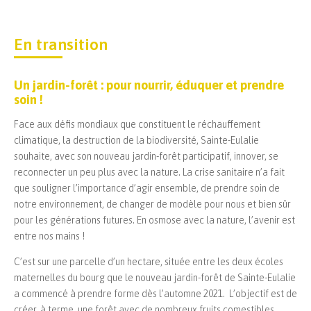
En transition
Un jardin-forêt : pour nourrir, éduquer et prendre
soin !
Face aux défis mondiaux que constituent le réchauffement
climatique, la destruction de la biodiversité, Sainte-Eulalie
souhaite, avec son nouveau jardin-forêt participatif, innover, se
reconnecter un peu plus avec la nature. La crise sanitaire n’a fait
que souligner l’importance d’agir ensemble, de prendre soin de
notre environnement, de changer de modèle pour nous et bien sûr
pour les générations futures. En osmose avec la nature, l’avenir est
entre nos mains !
C’est sur une parcelle d’un hectare, située entre les deux écoles
maternelles du bourg que le nouveau jardin-forêt de Sainte-Eulalie
a commencé à prendre forme dès l’automne 2021. L’objectif est de
créer, à terme, une forêt avec de nombreux fruits comestibles